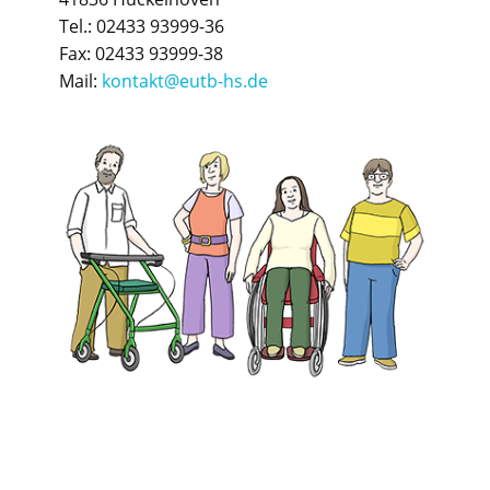
Tel.: 02433 93999-36
Fax: 02433 93999-38
Mail:
kontakt@eutb-hs.de