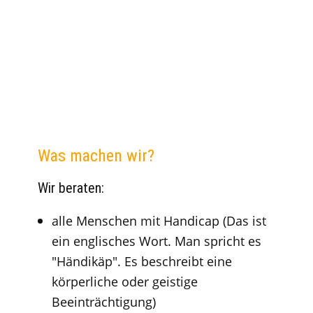
Was machen wir?
Wir beraten:
alle Menschen mit Handicap (Das ist
ein englisches Wort. Man spricht es
"Händikäp". Es beschreibt eine
körperliche oder geistige
Beeinträchtigung)