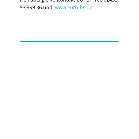
93 999 36 und
www.eutb-hs.de
.