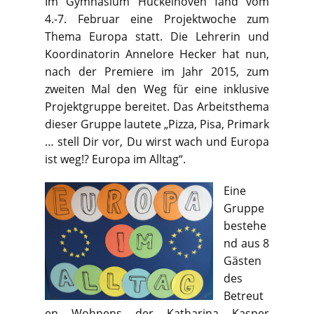
Im Gymnasium Hückelhoven fand vom
4.-7. Februar eine Projektwoche zum
Thema Europa statt. Die Lehrerin und
Koordinatorin Annelore Hecker hat nun,
nach der Premiere im Jahr 2015, zum
zweiten Mal den Weg für eine inklusive
Projektgruppe bereitet. Das Arbeitsthema
dieser Gruppe lautete „Pizza, Pisa, Primark
… stell Dir vor, Du wirst wach und Europa
ist weg!? Europa im Alltag“.
Eine
Gruppe
bestehe
nd aus 8
Gästen
des
Betreut
en Wohnens der Katharina Kasper