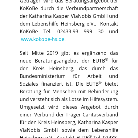
Getragen wird das Beratungsangebot der
KoKoBe durch die Verbundpartnerschaft
der Katharina Kasper ViaNobis GmbH und
dem Lebenshilfe Heinsberg e.V.. Kontakt
KoKoBe Tel. 02433-93 999 30 und
www.kokobe-hs.de.
Seit Mitte 2019 gibt es ergänzend das
®
neue Beratungsangebot der EUTB
für
den Kreis Heinsberg, das durch das
Bundesministerium für Arbeit und
®
Soziales finanziert ist. Die EUTB
bietet
Beratung für Menschen mit Behinderung
und versteht sich als Lotse im Hilfesystem.
Umgesetzt wird dieses Angebot durch
einen Verbund der Träger Caritasverband
für den Kreis Heinsberg, Katharina Kasper
ViaNobis GmbH sowie dem Lebenshilfe
®
Heinsberg e.V.. Kontakt EUTB
Tel. 02433-