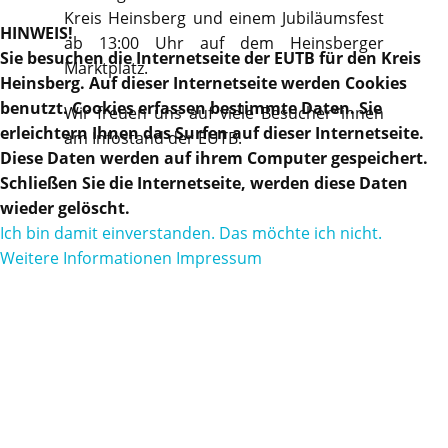
Kreis Heinsberg und einem Jubiläumsfest
HINWEIS!
ab 13:00 Uhr auf dem Heinsberger
Sie besuchen die Internetseite der EUTB für den Kreis
Marktplatz.
Heinsberg. Auf dieser Internetseite werden Cookies
benutzt. Cookies erfassen bestimmte Daten. Sie
Wir freuen uns auf viele Besucher*innen
erleichtern Ihnen das Surfen auf dieser Internetseite.
am Infostand der EUTB.
Diese Daten werden auf ihrem Computer gespeichert.
Schließen Sie die Internetseite, werden diese Daten
wieder gelöscht.
Ich bin damit einverstanden.
Das möchte ich nicht.
Weitere Informationen
Impressum